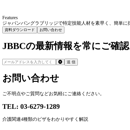
Features
ジャパンバングラブリッジで特定技能人材を素早く、簡単に
資料ダウンロード
お問い合わせ
JBBC
の最新情報を常にご確認
送 信
お問い合わせ
ご不明点やご質問などお気軽にご連絡ください。
TEL: 03-6279-1289
介護関連4種類のビザをわかりやすく解説