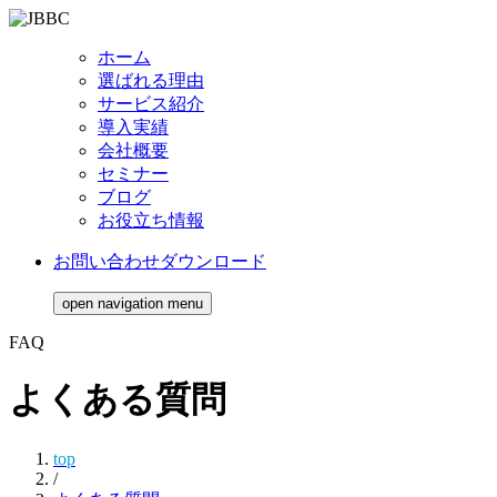
ホーム
選ばれる理由
サービス紹介
導入実績
会社概要
セミナー
ブログ
お役立ち情報
お問い合わせ
ダウンロード
open navigation menu
FAQ
よくある質問
top
/