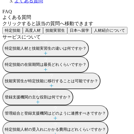
よくある質問
FAQ
よくある質問
クリックすると該当の質問へ移動できます
特定技能
高度人材
技能実習生
日本へ留学
人材紹介について
サービスについて
特定技能人材と技能実習生の違いは何ですか？
特定技能の在留期間は最長どれくらいですか？
技能実習生が特定技能に移行することは可能ですか？
登録支援機関の主な役割は何ですか？
管理組合と登録支援機関はどのように連携すべきですか？
特定技能人材の受入れにかかる費用はどれくらいですか？