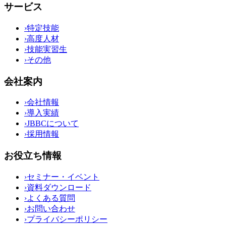
サービス
›
特定技能
›
高度人材
›
技能実習生
›
その他
会社案内
›
会社情報
›
導入実績
›
JBBCについて
›
採用情報
お役立ち情報
›
セミナー・イベント
›
資料ダウンロード
›
よくある質問
›
お問い合わせ
›
プライバシーポリシー