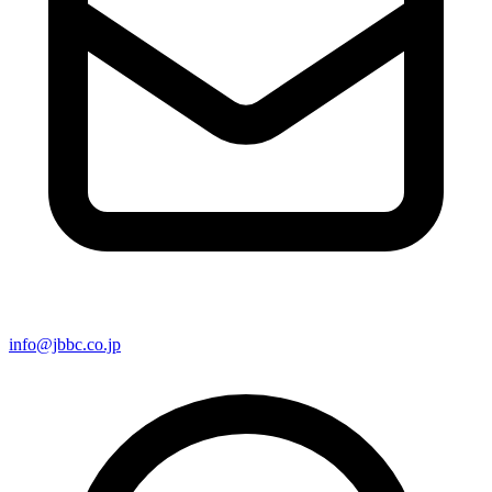
info@jbbc.co.jp