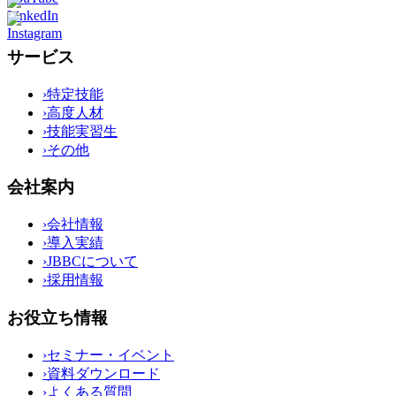
サービス
›
特定技能
›
高度人材
›
技能実習生
›
その他
会社案内
›
会社情報
›
導入実績
›
JBBCについて
›
採用情報
お役立ち情報
›
セミナー・イベント
›
資料ダウンロード
›
よくある質問