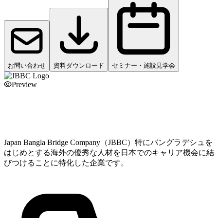
お問い合わせ
資料ダウンロード
セミナー・施設見学会
Preview
Japan Bangla Bridge Company（JBBC）
特にバングラデシュを
はじめとする海外の優秀な人材を日本でのキャリア機会に結
びつけることに特化した企業です。