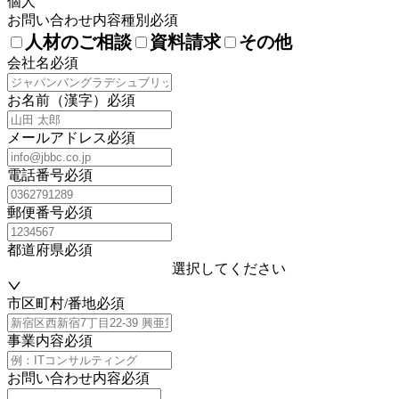
個人
お問い合わせ内容種別
必須
人材のご相談
資料請求
その他
会社名
必須
お名前（漢字）
必須
メールアドレス
必須
電話番号
必須
郵便番号
必須
都道府県
必須
選択してください
市区町村/番地
必須
事業内容
必須
お問い合わせ内容
必須