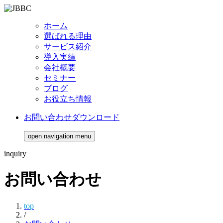
ホーム
選ばれる理由
サービス紹介
導入実績
会社概要
セミナー
ブログ
お役立ち情報
お問い合わせ
ダウンロード
open navigation menu
inquiry
お問い合わせ
top
/