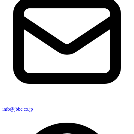
info@jbbc.co.jp